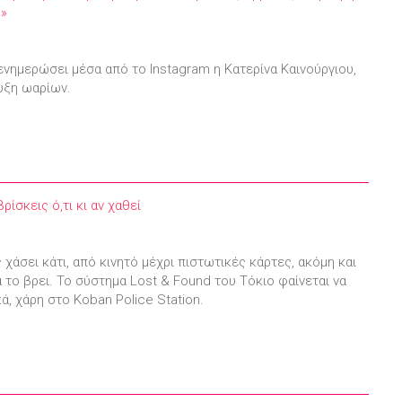
η»
ενημερώσει μέσα από το Instagram η Κατερίνα Καινούργιου,
υξη ωαρίων.
ρίσκεις ό,τι κι αν χαθεί
 χάσει κάτι, από κινητό μέχρι πιστωτικές κάρτες, ακόμη και
 το βρει. Το σύστημα Lost & Found του Τόκιο φαίνεται να
κά, χάρη στο Koban Police Station.