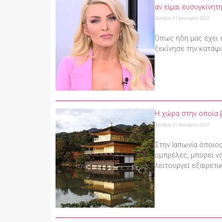
αν είμαι ευσυγκίνητ
Δευτέρα, 31 Ιανουαρίου 2022
Όπως ήδη μας έχει 
ξεκίνησε την κατάψ
Η χώρα στην οποία β
Δευτέρα, 31 Ιανουαρίου 2022
Στην Ιαπωνία όποιος
ομπρέλες, μπορεί να
λειτουργεί εξαιρετι