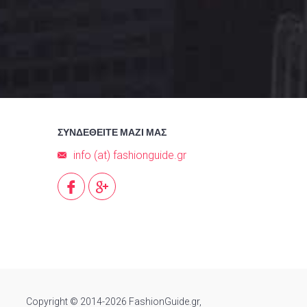
ΣΥΝΔΕΘΕΙΤΕ ΜΑΖΙ ΜΑΣ
info (at) fashionguide.gr
Copyright © 2014-2026 FashionGuide.gr,