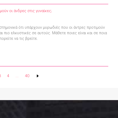
ούν οι άνδρες στις γυναίκες;
ιστημονικά ότι υπάρχουν μυρωδιές που οι άντρες προτιμούν
αι πιο ελκυστικές σε αυτούς. Μάθετε ποιες είναι και σε ποια
ορείτε να τις βρείτε.
3
4
...
40