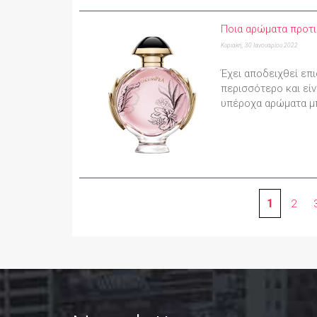
Ποια αρώματα προτιμ
Κυριακή, 30 Ιανουαρίου 2022
Έχει αποδειχθεί επ
περισσότερο και είν
υπέροχα αρώματα μπ
1
2