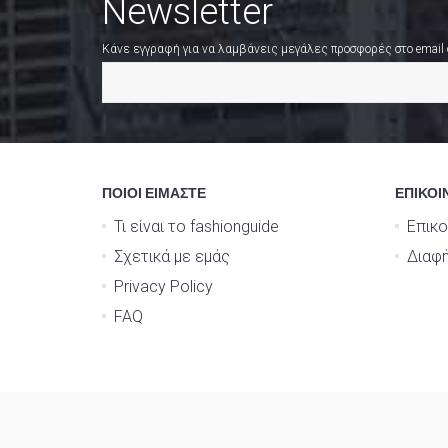
Newsletter
Κάνε εγγραφή για να λαμβάνεις μεγάλες προσφορές στο email
ΠΟΙΟΙ ΕΙΜΑΣΤΕ
ΕΠΙΚΟΙ
Τι είναι το fashionguide
Επικο
Σχετικά με εμάς
Διαφή
Privacy Policy
FAQ