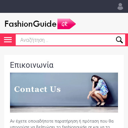
Επικοινωνία
Αν έχετε οποιαδήποτε παρατήρηση ή πρόταση που θα
μπορούσε να βελτιώσει το fashionguide.gr και να το