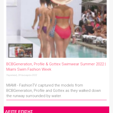
BCBGeneration, Profile & Gottex Swimwear Summer 2022 |
Miami Swim Fashion Week
Παρασκευή, 28 Ιανουαρίου 2022
MIAMI - FashionTV captured the models from
BCBGeneration, Profile and Gottex as they walked down
the runway surrounded by water.
ΔΕΙΤΕ ΕΠΙΣΗΣ