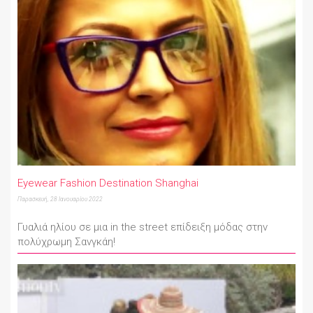
Eyewear Fashion Destination Shanghai
Παρασκευή, 28 Ιανουαρίου 2022
Γυαλιά ηλίου σε μια in the street επίδειξη μόδας στην
πολύχρωμη Σανγκάη!