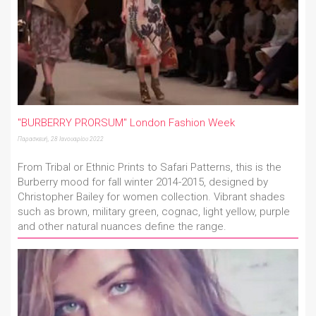
"BURBERRY PRORSUM" London Fashion Week
Παρασκευή, 28 Ιανουαρίου 2022
From Tribal or Ethnic Prints to Safari Patterns, this is the
Burberry mood for fall winter 2014-2015, designed by
Christopher Bailey for women collection. Vibrant shades
such as brown, military green, cognac, light yellow, purple
and other natural nuances define the range.