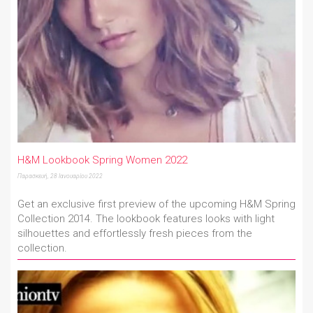
H&M Lookbook Spring Women 2022
Παρασκευή, 28 Ιανουαρίου 2022
Get an exclusive first preview of the upcoming H&M Spring
Collection 2014. The lookbook features looks with light
silhouettes and effortlessly fresh pieces from the
collection.