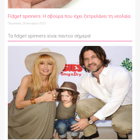
Fidget spinners: Η σβούρα που έχει ξετρελάνει τη νεολαία
Παρασκευή, 28 Ιανουαρίου 2022
Τα fidget spinners είναι παντού σήμερα!