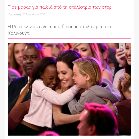
Tips μόδας για παιδιά από τη στυλίστρια των σταρ
Παρασκευή, 28 Ιανουαρίου 2022
Η Ρέιτσελ Ζόε είναι η πιο διάσημη στυλίστρια στο
Χόλιγουντ.