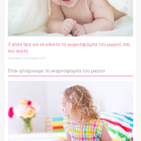
3 απλά tips για να κάνετε τη γκαρνταρόμπα του μωρού σας
πιο άνετη
Παρασκευή, 28 Ιανουαρίου 2022
Όταν φτιάχνουμε τη γκαρνταρόμπα του μικρού