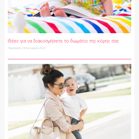
Ιδέες για να διακοσμήσετε το δωμάτιο της κόρης σας
Παρασκευή, 28 Ιανουαρίου 2022