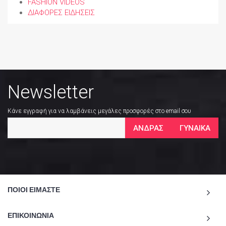
FASHION VIDEOS
ΔΙΑΦΟΡΕΣ ΕΙΔΗΣΕΙΣ
Newsletter
Κάνε εγγραφή για να λαμβάνεις μεγάλες προσφορές στο email σου
ΑΝΔΡΑΣ
ΓΥΝΑΙΚΑ
ΠΟΙΟΙ ΕΙΜΑΣΤΕ
ΕΠΙΚΟΙΝΩΝΙΑ