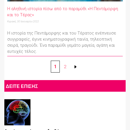
Η αληθινή ιστορία πίσω από το παραμύθι «Η Πεντάμορφη
και το Τέρας»
Κυριακή, 30 Ιανουαρίου 2022
Η ιστορία της Πεντάμορφης και του Τέρατος ενέπνευσε
συγγραφείς, έγινε κινηματογραφική ταινία, τηλεοπτική
σειρά, τραγούδι. Ένα παραμύθι γεμάτο μαγεία, αγάπη και
ευτυχές τέλος.
1
2
ΔΕΙΤΕ ΕΠΙΣΗΣ