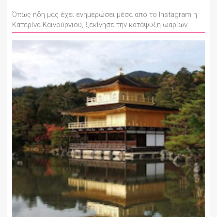
Όπως ήδη μας έχει ενημερώσει μέσα από το Instagram η
Κατερίνα Καινούργιου, ξεκίνησε την κατάψυξη ωαρίων.