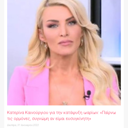
Κατερίνα Καινούργιου για την κατάψυξη ωαρίων: «Παίρνω
τις ορμόνες, συγνώμη αν είμαι ευσυγκίνητη»
Δευτέρα, 31 Ιανουαρίου 2022