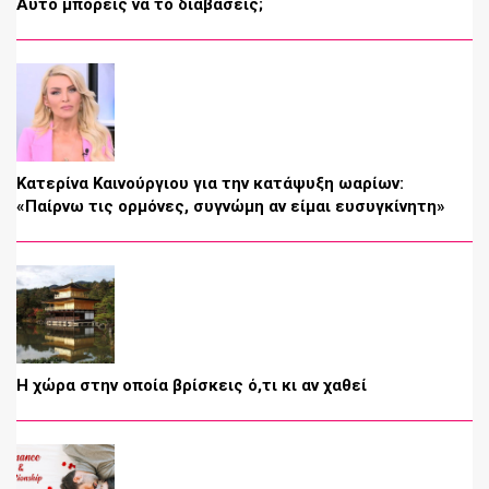
Αυτό μπορείς να το διαβάσεις;
Κατερίνα Καινούργιου για την κατάψυξη ωαρίων:
«Παίρνω τις ορμόνες, συγνώμη αν είμαι ευσυγκίνητη»
Η χώρα στην οποία βρίσκεις ό,τι κι αν χαθεί