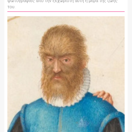
φωτογραφίες από την ξεχωριστή αυτή η μέρα της ζωής
του.