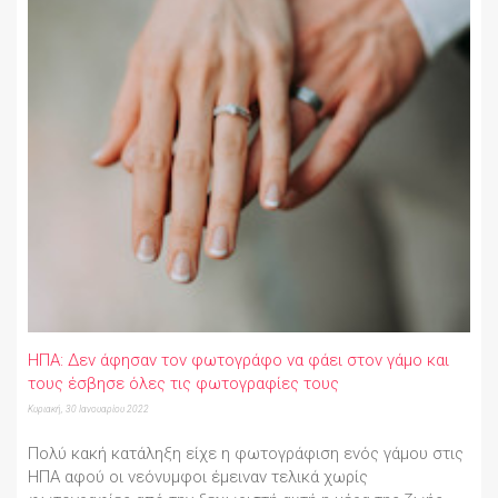
ΗΠΑ: Δεν άφησαν τον φωτογράφο να φάει στον γάμο και
τους έσβησε όλες τις φωτογραφίες τους
Κυριακή, 30 Ιανουαρίου 2022
Πολύ κακή κατάληξη είχε η φωτογράφιση ενός γάμου στις
ΗΠΑ αφού οι νεόνυμφοι έμειναν τελικά χωρίς