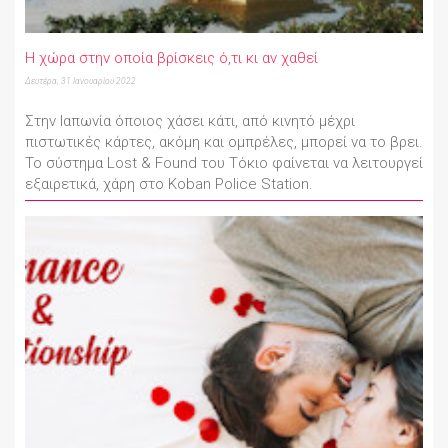
Η χώρα στην οποία βρίσκεις ό,τι κι αν χαθεί
Δευτέρα, 31 Ιανουαρίου 2022
Στην Ιαπωνία όποιος χάσει κάτι, από κινητό μέχρι
πιστωτικές κάρτες, ακόμη και ομπρέλες, μπορεί να το βρει.
Το σύστημα Lost & Found του Τόκιο φαίνεται να λειτουργεί
εξαιρετικά, χάρη στο Koban Police Station.