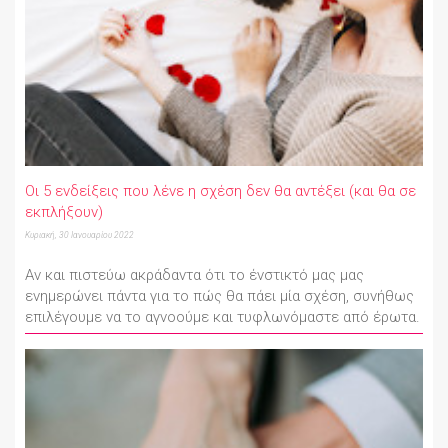
Οι 5 ενδείξεις που λένε η σχέση δεν θα αντέξει (και θα σε
εκπλήξουν)
Κυριακή, 30 Ιανουαρίου 2022
Αν και πιστεύω ακράδαντα ότι το ένστικτό μας μας
ενημερώνει πάντα για το πώς θα πάει μία σχέση, συνήθως
επιλέγουμε να το αγνοούμε και τυφλωνόμαστε από έρωτα.