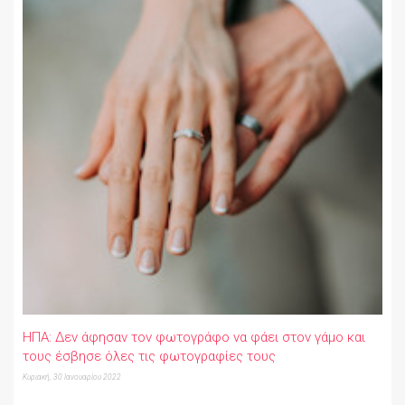
ΗΠΑ: Δεν άφησαν τον φωτογράφο να φάει στον γάμο και
τους έσβησε όλες τις φωτογραφίες τους
Κυριακή, 30 Ιανουαρίου 2022