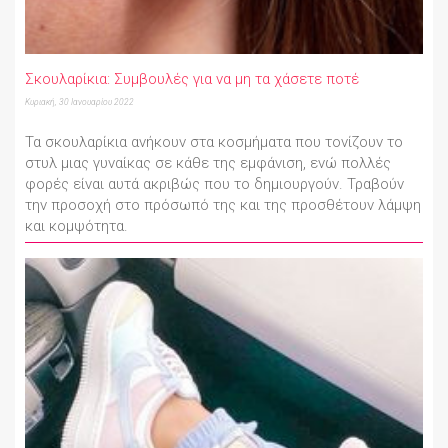
Σκουλαρίκια: Συμβουλές για να μη τα χάσετε ποτέ
Κυριακή, 30 Ιανουαρίου 2022
Τα σκουλαρίκια ανήκουν στα κοσμήματα που τονίζουν το
στυλ μιας γυναίκας σε κάθε της εμφάνιση, ενώ πολλές
φορές είναι αυτά ακριβώς που το δημιουργούν. Τραβούν
την προσοχή στο πρόσωπό της και της προσθέτουν λάμψη
και κομψότητα.