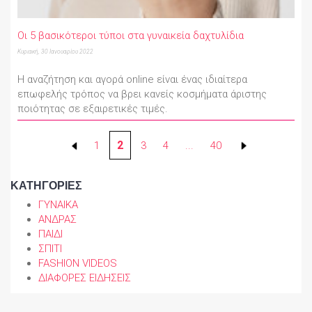
Οι 5 βασικότεροι τύποι στα γυναικεία δαχτυλίδια
Κυριακή, 30 Ιανουαρίου 2022
Η αναζήτηση και αγορά online είναι ένας ιδιαίτερα
επωφελής τρόπος να βρει κανείς κοσμήματα άριστης
ποιότητας σε εξαιρετικές τιμές.
2
1
3
4
...
40
ΚΑΤΗΓΟΡΙΕΣ
ΓΥΝΑΙΚΑ
ΑΝΔΡΑΣ
ΠΑΙΔΙ
ΣΠΙΤΙ
FASHION VIDEOS
ΔΙΑΦΟΡΕΣ ΕΙΔΗΣΕΙΣ