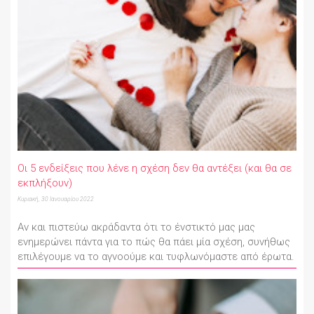
Οι 5 ενδείξεις που λένε η σχέση δεν θα αντέξει (και θα σε
εκπλήξουν)
Κυριακή, 30 Ιανουαρίου 2022
Αν και πιστεύω ακράδαντα ότι το ένστικτό μας μας
ενημερώνει πάντα για το πώς θα πάει μία σχέση, συνήθως
επιλέγουμε να το αγνοούμε και τυφλωνόμαστε από έρωτα.