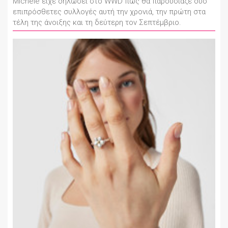
Michele είχε δηλώσει στο WWD πως θα παρουσίαζε δύο
επιπρόσθετες συλλογές αυτή την χρονιά, την πρώτη στα
τέλη της άνοιξης και τη δεύτερη τον Σεπτέμβριο.