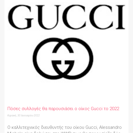
Πόσες συλλογές θα παρουσιάσει ο οίκος Gucci το 2022
Κυριακή, 30 Ιανουαρίου 2022
O καλλιτεχνικός διευθυντής του οίκου Gucci, Alessandro