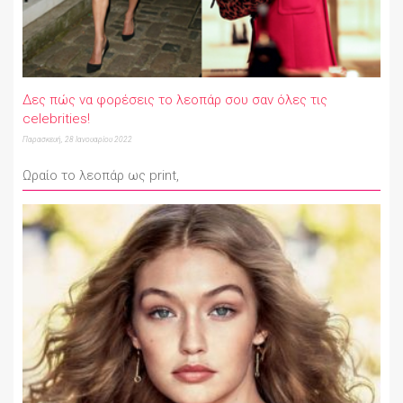
Δες πώς να φορέσεις το λεοπάρ σου σαν όλες τις
celebrities!
Παρασκευή, 28 Ιανουαρίου 2022
Ωραίο το λεοπάρ ως print,