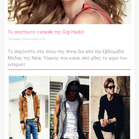
Το απίστευτο catwalk της Gigi Hadid
Παρασκευή, 28 Ιανουαρίου 2022
Το απρόοπτο στο σόου της Anna Sui από την Εβδομάδα
Μόδας της Νέας Υόρκης που κάνει από χθες το γύρο του
ίντερνετ