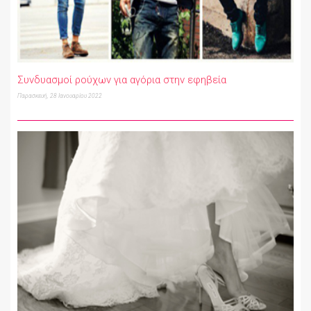
Συνδυασμοί ρούχων για αγόρια στην εφηβεία
Παρασκευή, 28 Ιανουαρίου 2022