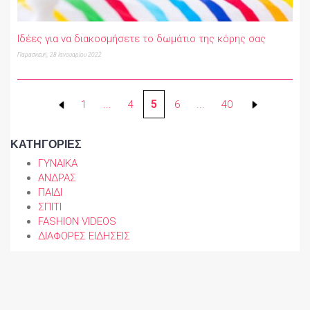
Ιδέες για να διακοσμήσετε το δωμάτιο της κόρης σας
Παρασκευή, 28 Ιανουαρίου 2022
5
1
...
4
6
...
40
ΚΑΤΗΓΟΡΙΕΣ
ΓΥΝΑΙΚΑ
ΑΝΔΡΑΣ
ΠΑΙΔΙ
ΣΠΙΤΙ
FASHION VIDEOS
ΔΙΑΦΟΡΕΣ ΕΙΔΗΣΕΙΣ