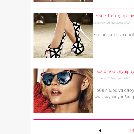
Γόβες: Για τις εμφα
Παρασκευή, 28 Ιανουαρίου 2022
Ετοιμάζεστε να απο
Γυαλιά που ξεχωρίζ
Παρασκευή, 28 Ιανουαρίου 2022
Ήρθε η ώρα να αποχ
ένα ζευγάρι γυαλιά 
1
...
18