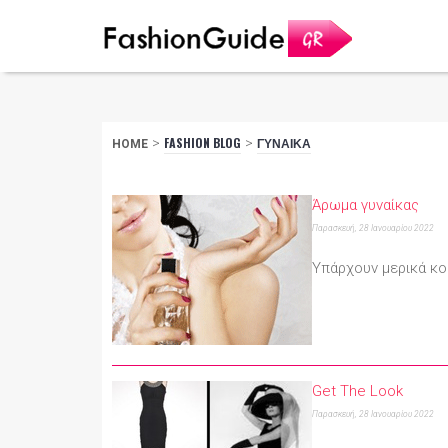
>
FASHION BLOG
>
ΓΥΝΑΙΚΑ
HOME
Άρωμα γυναίκας
Παρασκευή, 28 Ιανουαρίου 2022
Υπάρχουν μερικά κο
Get The Look
Παρασκευή, 28 Ιανουαρίου 2022