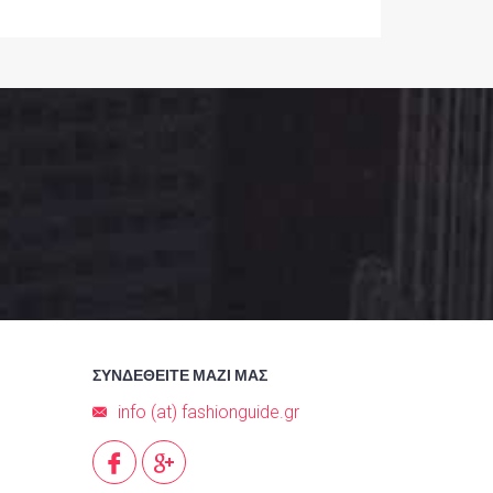
ΣΥΝΔΕΘΕΙΤΕ ΜΑΖΙ ΜΑΣ
info (at) fashionguide.gr