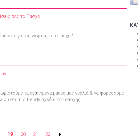
νίσεις σας το Πάσχα
ΚΑ
δράσετε για τις γιορτές του Πάσχα?
ουν
ωριστούμε τα αγαπημένα μαύρα μας γυαλιά & να φορέσουμε
ηλιού στα πιο trendy σχέδια της εποχής.
19
20
21
22