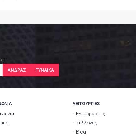
 σου
ΑΝΔΡΑΣ
ΓΥΝΑΙΚΑ
ΝΩΝΙΑ
ΛΕΙΤΟΥΡΓΙΕΣ
ινωνία
Ενημερώσεις
μιση
Συλλογές
Blog