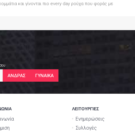
ομμάτια και γίνονται πιο every day ρούχα που φοράς με
 σου
ΑΝΔΡΑΣ
ΓΥΝΑΙΚΑ
ΝΩΝΙΑ
ΛΕΙΤΟΥΡΓΙΕΣ
ινωνία
Ενημερώσεις
μιση
Συλλογές