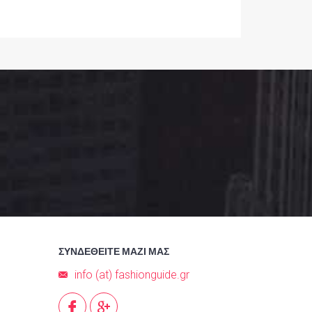
ΣΥΝΔΕΘΕΙΤΕ ΜΑΖΙ ΜΑΣ
info (at) fashionguide.gr