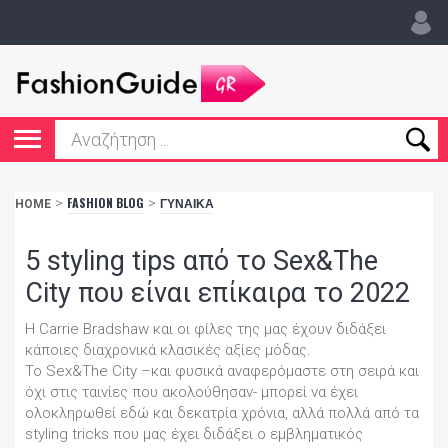
>
FASHION BLOG
>
ΓΥΝΑΙΚΑ
HOME
5 styling tips από το Sex&The
City που είναι επίκαιρα το 2022
Η Carrie Bradshaw και οι φίλες της μας έχουν διδάξει
κάποιες διαχρονικά κλασικές αξίες μόδας.
To Sex&The City –και φυσικά αναφερόμαστε στη σειρά και
όχι στις ταινίες που ακολούθησαν- μπορεί να έχει
ολοκληρωθεί εδώ και δεκατρία χρόνια, αλλά πολλά από τα
styling tricks που μας έχει διδάξει ο εμβληματικός