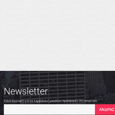
Newsletter
Κάνε εγγραφή για να λαμβάνεις μεγάλες προσφορές στο email σου
ΑΝΔΡΑΣ